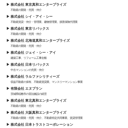
株式会社 東京真和エンタープライズ
不動産の開発・売買・仲介
株式会社 シイ・アイ・シー
不動産賃貸・仲介・管理業、建物管理業、損害保険代理業
株式会社 東京リバックス
不動産の開発・売買・仲介
株式会社 北海道真和エンタープライズ
不動産の開発・売買・仲介
株式会社 ジェイ・シー・アイ
建築工事、リフォーム工事全般
株式会社 日本リバックス
中古マンションの売買・仲介
株式会社 ラルファシリティーズ
収益不動産の保有、不動産賃貸業、マンスリーマンション事業
有限会社 エヌプラン
茨城県稲敷市の宿泊施設の経営
株式会社 東北真和エンタープライズ
不動産の開発・売買・仲介
株式会社 大阪真和エンタープライズ
不動産の開発・売買・仲介、不動産特定共同事業、賃貸管理業
株式会社 日本トラストコーポレーション