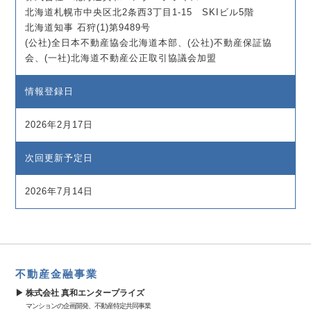
北海道札幌市中央区北2条西3丁目1-15 SKIビル5階
北海道知事 石狩(1)第9489号
(公社)全日本不動産協会北海道本部、(公社)不動産保証協
会、(一社)北海道不動産公正取引協議会加盟
情報登録日
2026年2月17日
次回更新予定日
2026年7月14日
不動産金融事業
株式会社 真和エンタープライズ
マンションの企画開発、不動産特定共同事業