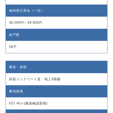
修繕積立基金（一括）
48,000円～49,800円
総戸数
58戸
構造・規模
鉄筋コンクリート造・地上5階建
敷地面積
637.40㎡(建築確認面積)