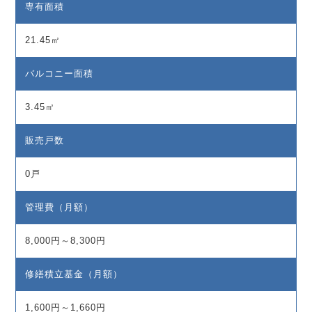
専有面積
21.45㎡
バルコニー面積
3.45㎡
販売戸数
0戸
管理費（月額）
8,000円～8,300円
修繕積立基金（月額）
1,600円～1,660円