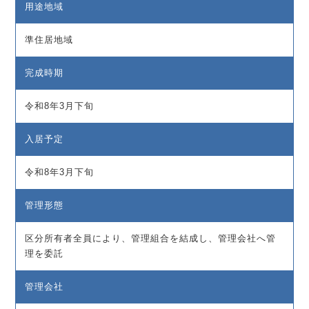
用途地域
準住居地域
完成時期
令和8年3月下旬
入居予定
令和8年3月下旬
管理形態
区分所有者全員により、管理組合を結成し、管理会社へ管
理を委託
管理会社