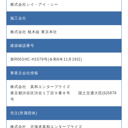
株式会社シイ・アイ・シー
施工会社
株式会社 植木組 東京本社
建築確認番号
第R06SHC-H1079号(令和6年11月19日)
事業主会社情報
株式会社 真和エンタープライズ
東京都渋谷区渋谷１丁目９番８号 国土交通大臣(6)5878
号
売主(所属団体)
株式会社 北海道真和エンタープライズ