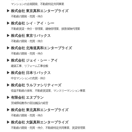
マンションの企画開発、不動産特定共同事業
株式会社 東京真和エンタープライズ
不動産の開発・売買・仲介
株式会社 シイ・アイ・シー
不動産賃貸・仲介・管理業、建物管理業、損害保険代理業
株式会社 東京リバックス
不動産の開発・売買・仲介
株式会社 北海道真和エンタープライズ
不動産の開発・売買・仲介
株式会社 ジェイ・シー・アイ
建築工事、リフォーム工事全般
株式会社 日本リバックス
中古マンションの売買・仲介
株式会社 ラルファシリティーズ
収益不動産の保有、不動産賃貸業、マンスリーマンション事業
有限会社 エヌプラン
茨城県稲敷市の宿泊施設の経営
株式会社 東北真和エンタープライズ
不動産の開発・売買・仲介
株式会社 大阪真和エンタープライズ
不動産の開発・売買・仲介、不動産特定共同事業、賃貸管理業