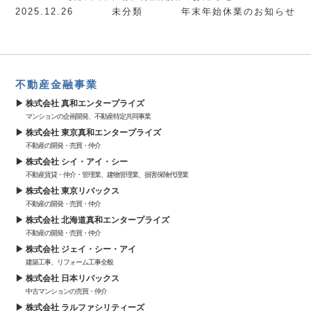
2025.12.26
未分類
年末年始休業のお知らせ
不動産金融事業
株式会社 真和エンタープライズ
マンションの企画開発、不動産特定共同事業
株式会社 東京真和エンタープライズ
不動産の開発・売買・仲介
株式会社 シイ・アイ・シー
不動産賃貸・仲介・管理業、建物管理業、損害保険代理業
株式会社 東京リバックス
不動産の開発・売買・仲介
株式会社 北海道真和エンタープライズ
不動産の開発・売買・仲介
株式会社 ジェイ・シー・アイ
建築工事、リフォーム工事全般
株式会社 日本リバックス
中古マンションの売買・仲介
株式会社 ラルファシリティーズ