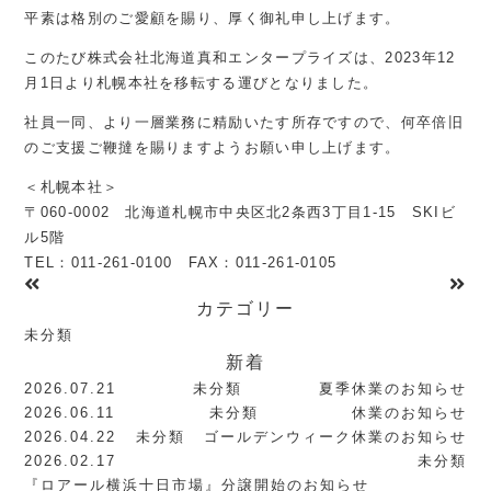
平素は格別のご愛顧を賜り、厚く御礼申し上げます。
このたび株式会社北海道真和エンタープライズは、2023年12
月1日より札幌本社を移転する運びとなりました。
社員一同、より一層業務に精励いたす所存ですので、何卒倍旧
のご支援ご鞭撻を賜りますようお願い申し上げます。
＜札幌本社＞
〒060-0002 北海道札幌市中央区北2条西3丁目1-15 SKIビ
ル5階
TEL：011-261-0100 FAX：011-261-0105
カテゴリー
未分類
新着
2026.07.21
未分類
夏季休業のお知らせ
2026.06.11
未分類
休業のお知らせ
2026.04.22
未分類
ゴールデンウィーク休業のお知らせ
2026.02.17
未分類
『ロアール横浜十日市場』分譲開始のお知らせ