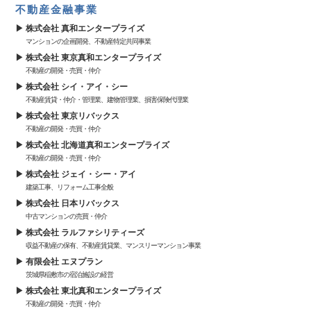
不動産金融事業
株式会社 真和エンタープライズ
マンションの企画開発、不動産特定共同事業
株式会社 東京真和エンタープライズ
不動産の開発・売買・仲介
株式会社 シイ・アイ・シー
不動産賃貸・仲介・管理業、建物管理業、損害保険代理業
株式会社 東京リバックス
不動産の開発・売買・仲介
株式会社 北海道真和エンタープライズ
不動産の開発・売買・仲介
株式会社 ジェイ・シー・アイ
建築工事、リフォーム工事全般
株式会社 日本リバックス
中古マンションの売買・仲介
株式会社 ラルファシリティーズ
収益不動産の保有、不動産賃貸業、マンスリーマンション事業
有限会社 エヌプラン
茨城県稲敷市の宿泊施設の経営
株式会社 東北真和エンタープライズ
不動産の開発・売買・仲介