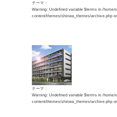
テーマ：
Warning
: Undefined variable $terms in
/home/x
content/themes/shinwa_themes/archive.php
on
テーマ：
Warning
: Undefined variable $terms in
/home/x
content/themes/shinwa_themes/archive.php
on