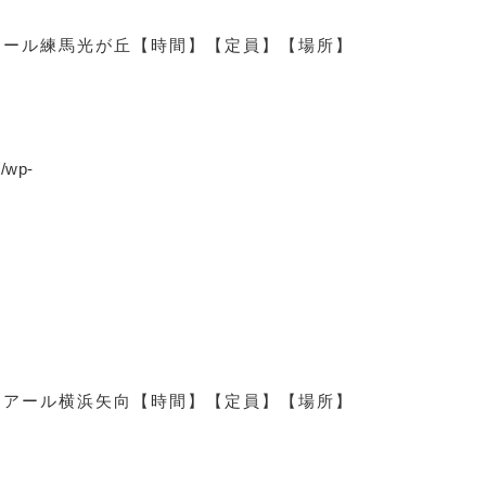
アール練馬光が丘
【時間】
【定員】
【場所】
p/wp-
ロアール横浜矢向
【時間】
【定員】
【場所】