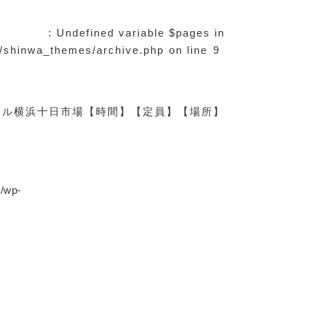
: Undefined variable $pages in
s/shinwa_themes/archive.php
on line
9
ール横浜十日市場
【時間】
【定員】
【場所】
p/wp-