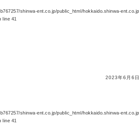
b767257/shinwa-ent.co.jp/public_html/hokkaido.shinwa-ent.co.j
 line
41
2023年6月6
b767257/shinwa-ent.co.jp/public_html/hokkaido.shinwa-ent.co.j
 line
41