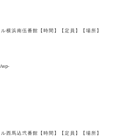
ール横浜南伍番館
【時間】
【定員】
【場所】
p/wp-
ール西馬込弐番館
【時間】
【定員】
【場所】