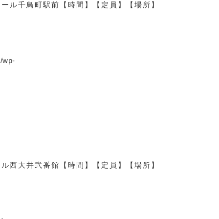
アール千鳥町駅前
【時間】
【定員】
【場所】
p/wp-
ール西大井弐番館
【時間】
【定員】
【場所】