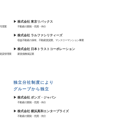
株式会社 東京リバックス
代理業
不動産の開発・売買・仲介
株式会社 ラルファシリティーズ
収益不動産の保有、不動産賃貸業、マンスリーマンション事業
株式会社 日本トラストコーポレーション
賃貸管理業
家賃債務保証業
独立分社制度により
グループから独立
株式会社 ボンズ・ジャパン
不動産の開発・売買・仲介
株式会社 横浜真和エンタープライズ
不動産の開発・売買・仲介