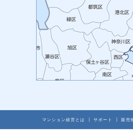
マンション経営とは
サポート
販売