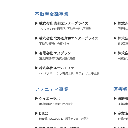
不動産金融事業
株式会社 真和エンタープライズ
株式会
マンションの企画開発、不動産特定共同事業
不動産の
株式会社 北海道真和エンタープライズ
株式会
不動産の開発・売買・仲介
建築工事
有限会社 エヌプラン
株式会
茨城県稲敷市の宿泊施設の経営
不動産の
株式会社 ルームエステ
ハウスクリーニング/建築工事、リフォーム工事全般
アメニティ事業
医療福
ケイエーラボ
医療法
地域特産品・野菜の仕入販売
健康診断
BUZZ
産業衛
飲食業、BUZZ CAFE（親子カフェ）の運営
企業の健