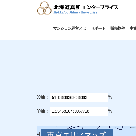
マンション経営とは
サポート
販売物件
中
X軸：
%
Y軸：
%