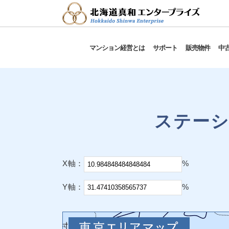
マンション経営とは
サポート
販売物件
中
ステーシ
X軸：
%
Y軸：
%