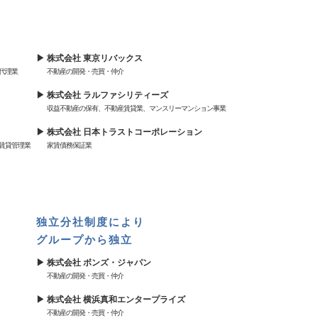
株式会社 東京リバックス
代理業
不動産の開発・売買・仲介
株式会社 ラルファシリティーズ
収益不動産の保有、不動産賃貸業、マンスリーマンション事業
株式会社 日本トラストコーポレーション
賃貸管理業
家賃債務保証業
独立分社制度により
グループから独立
株式会社 ボンズ・ジャパン
不動産の開発・売買・仲介
株式会社 横浜真和エンタープライズ
不動産の開発・売買・仲介