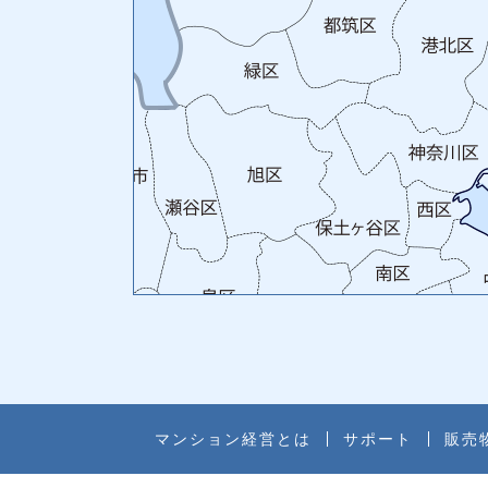
マンション経営とは
サポート
販売